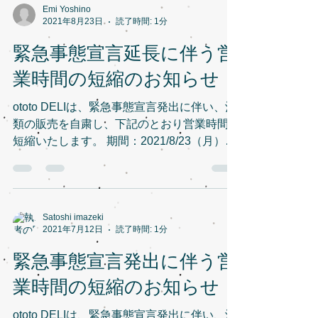
Emi Yoshino
2021年8月23日
読了時間: 1分
緊急事態宣言延長に伴う営
業時間の短縮のお知らせ
ototo DELIは、緊急事態宣言発出に伴い、酒
類の販売を自粛し、下記のとおり営業時間を
短縮いたします。 期間：2021/8/23（月）～
9/12（日） 営業時間：12:00～17:30 ototo
DELI
Satoshi imazeki
2021年7月12日
読了時間: 1分
緊急事態宣言発出に伴う営
業時間の短縮のお知らせ
ototo DELIは、緊急事態宣言発出に伴い、酒