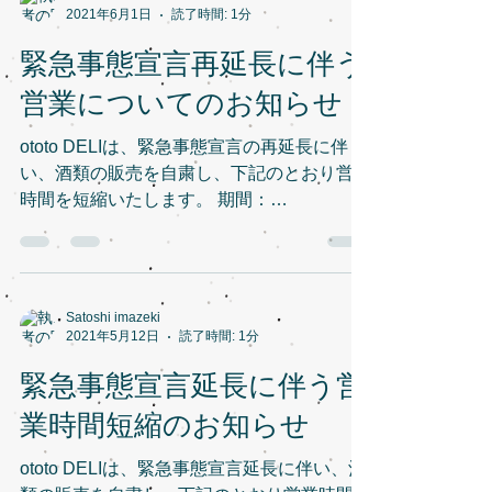
2021年6月1日
読了時間: 1分
緊急事態宣言再延長に伴う
営業についてのお知らせ
ototo DELIは、緊急事態宣言の再延長に伴
い、酒類の販売を自粛し、下記のとおり営業
時間を短縮いたします。 期間：
2021/6/1（火）～6/20（日） 営業時間：
12:00～17:30 ototo DELI
Satoshi imazeki
2021年5月12日
読了時間: 1分
緊急事態宣言延長に伴う営
業時間短縮のお知らせ
ototo DELIは、緊急事態宣言延長に伴い、酒