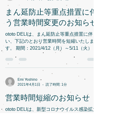
まん延防止等重点措置に伴
う営業時間変更のお知らせ
ototo DELIは、まん延防止等重点措置に伴
い、下記のとおり営業時間を短縮いたしま
す。 期間：2021/4/12（月）～5/11（火） 営
業時間：12:00～17:30 ototo DELI
Emi Yoshino
2021年4月1日
読了時間: 1分
営業時間短縮のお知らせ
ototo DELIは、新型コロナウイルス感染拡大
防止のため、東京都の要請に応じ4/1（木）
より下記の通り営業時間の短縮を行います。
期間：2021/4/1（木）～4/21（水） 営業時