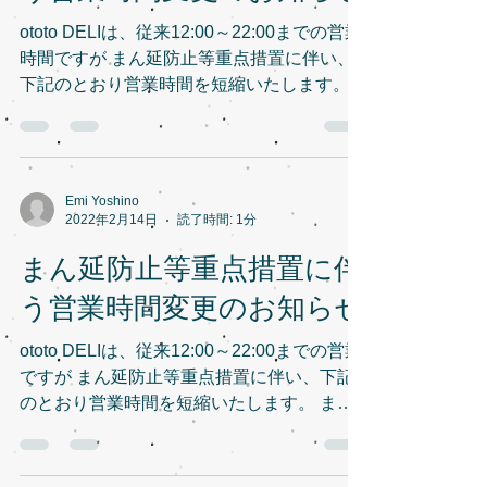
ototo DELIは、従来12:00～22:00までの営業
時間ですが まん延防止等重点措置に伴い、
下記のとおり営業時間を短縮いたします。
また、アルコールの提供は終日自粛させてい
ただきます。 期間：2022/3/7（月）～
3/21（月） 営業時間：12:00～16:00...
Emi Yoshino
2022年2月14日
読了時間: 1分
まん延防止等重点措置に伴
う営業時間変更のお知らせ
ototo DELIは、従来12:00～22:00までの営業
ですが まん延防止等重点措置に伴い、下記
のとおり営業時間を短縮いたします。 ま
た、アルコールの提供は終日自粛させていた
だきます。 期間：2022/2/14（月）～
3/6（日） 営業時間：12:00～16:00...