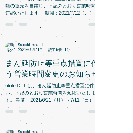
類の販売を自粛し、下記のとおり営業時間を
短縮いたします。 期間：2021/7/12（月）～
8/22（日） 営業時間：12:00～17:30 ototo
DELI
Satoshi imazeki
2021年6月21日
読了時間: 1分
まん延防止等重点措置に伴
う営業時間変更のお知らせ
ototo DELIは、まん延防止等重点措置に伴
い、下記のとおり営業時間を短縮いたしま
す。 期間：2021/6/21（月）～7/11（日） 営
業時間：12:00～17:30 ototo DELI
Satoshi imazeki