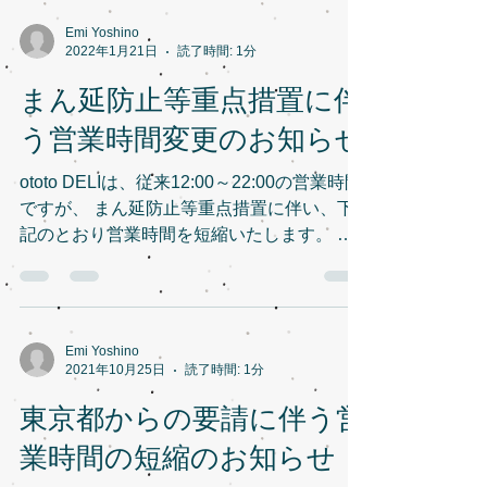
Emi Yoshino
2022年1月21日
読了時間: 1分
まん延防止等重点措置に伴
う営業時間変更のお知らせ
ototo DELIは、従来12:00～22:00の営業時間
ですが、 まん延防止等重点措置に伴い、下
記のとおり営業時間を短縮いたします。 ま
た、アルコールの提供を終日自粛させていた
だきます。 期間：2022/1/21（金）～
2/13（日） 営業時間：12:00～16:00...
Emi Yoshino
2021年10月25日
読了時間: 1分
東京都からの要請に伴う営
業時間の短縮のお知らせ