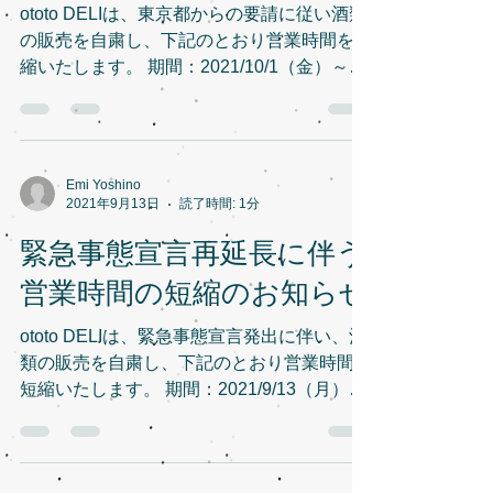
ototo DELIは、東京都からの要請に従い酒類
の販売を自粛し、下記のとおり営業時間を短
縮いたします。 期間：2021/10/1（金）～
10/25（月） 営業時間：12:00～17:30 ototo
DELI
Emi Yoshino
2021年9月13日
読了時間: 1分
緊急事態宣言再延長に伴う
営業時間の短縮のお知らせ
ototo DELIは、緊急事態宣言発出に伴い、酒
類の販売を自粛し、下記のとおり営業時間を
短縮いたします。 期間：2021/9/13（月）～
9/30（木） 営業時間：12:00～17:30 ototo
DELI