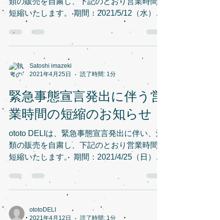
類の販売を自粛し、下記のとおり営業時間を
短縮いたします。 期間：2021/5/12（水）～
5/31（月） 営業時間：12:00～17:30 ototo
DELI
Satoshi imazeki
2021年4月25日
読了時間: 1分
緊急事態宣言発出に伴う営
業時間の短縮のお知らせ
ototo DELIは、緊急事態宣言発出に伴い、酒
類の販売を自粛し、下記のとおり営業時間を
短縮いたします。 期間：2021/4/25（日）～
5/11（火） 営業時間：12:00～17:30 ototo
DELI
ototoDELI
2021年4月12日
読了時間: 1分