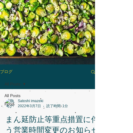
ブログ
All Posts
All Posts
Satoshi imazeki
Food
2022年3月7日
読了時間: 1分
まん延防止等重点措置に伴
う営業時間変更のお知らせ