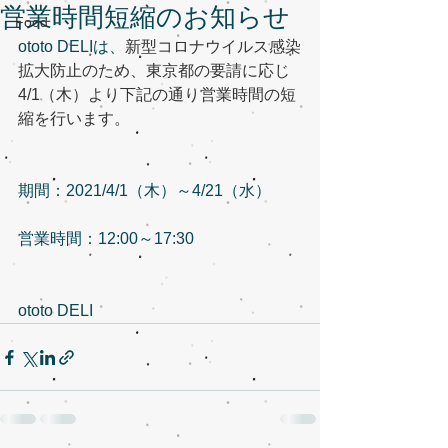
営業時間短縮のお知らせ
Food
ototo DELIは、
新型コロナウイルス感染
拡大防止のため、東京都の要請に応じ
4/1（木）より下記の通り営業時間の短
縮を行います。
期間：2021/4/1（木）～4/21（水）
営業時間：12:00～17:30
ototo DELI